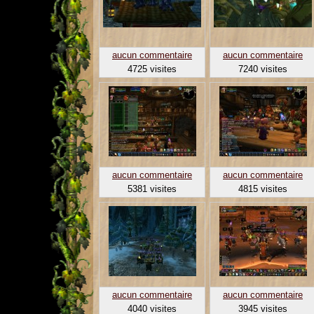
aucun commentaire
aucun commentaire
4725 visites
7240 visites
aucun commentaire
aucun commentaire
5381 visites
4815 visites
aucun commentaire
aucun commentaire
4040 visites
3945 visites