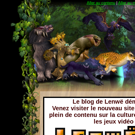
Aller au contenu
|
Aller au 
Le blog de Lenwë dé
Venez visiter le nouveau sit
plein de contenu sur la cultur
les jeux vidéo 